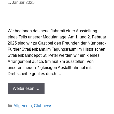
1. Januar 2025
Wir beginnen das neue Jahr mit einer Ausstellung
eines Teils unserer Modulanlage. Am 1. und 2. Februar
2025 sind wir zu Gast bei den Freunden der Nürnberg-
Fürther Straßenbahn.Im Tagungsraum im Historischen
Straßenbahndepot St. Peter werden wir ein kleines
Arrangement auf ca. 9m mal 7m ausstellen. Von
unserem neuen 7-gleisigen Abstellbahnhof mit
Drehscheibe geht es durch …
Weiterlesen …
Kategorien
Allgemein
,
Clubnews