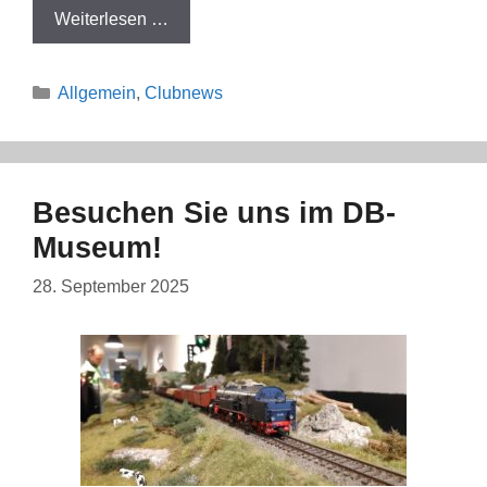
Weiterlesen …
Kategorien
Allgemein
,
Clubnews
Besuchen Sie uns im DB-
Museum!
28. September 2025