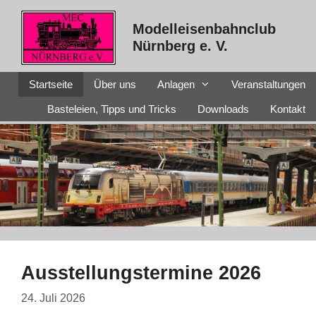
Zum
Inhalt
Modelleisenbahnclub
springen
Nürnberg e. V.
Startseite
Über uns
Anlagen
Veranstaltungen
Basteleien, Tipps und Tricks
Downloads
Kontakt
Ausstellungstermine 2026
24. Juli 2026