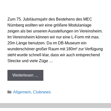
Zum 75. Jubiläumsjahr des Bestehens des MEC
Nürnberg wollten wir eine größere Modulanlage
zeigen als bei unseren Ausstellungen im Vereinsheim.
Im Vereinsheim können wir nur eine L-Form mit max.
20m Länge benutzen. Da im DB-Museum ein
wunderschöner großer Raum mit 180m² zur Verfügung
steht wurde schnell klar, dass wir auch entsprechend
Strecke und viele Züge …
Weiterlesen …
Kategorien
Allgemein
,
Clubnews