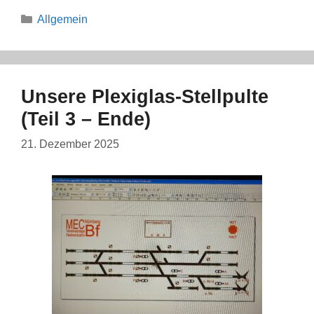
Kategorien
Allgemein
Unsere Plexiglas-Stellpulte
(Teil 3 – Ende)
21. Dezember 2025