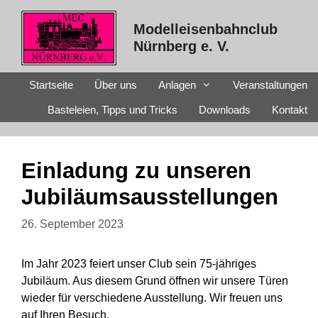
Zum
Inhalt
Modelleisenbahnclub
springen
Nürnberg e. V.
Startseite
Über uns
Anlagen
Veranstaltungen
Basteleien, Tipps und Tricks
Downloads
Kontakt
Einladung zu unseren
Jubiläumsausstellungen
26. September 2023
Im Jahr 2023 feiert unser Club sein 75-jähriges
Jubiläum. Aus diesem Grund öffnen wir unsere Türen
wieder für verschiedene Ausstellung. Wir freuen uns
auf Ihren Besuch.