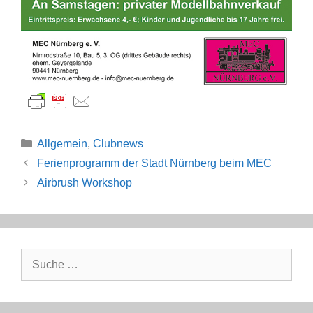
Kategorien
Allgemein
,
Clubnews
Ferienprogramm der Stadt Nürnberg beim MEC
Airbrush Workshop
Suche
nach: