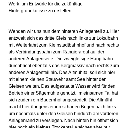
Werk, um Entwürfe für die zukünftige
Hintergrundkulisse zu erstellen.
Wenden wir uns nun dem hinteren Anlagenteil zu. Hier
entzweit sich das dritte Gleis nach links zur Lokalbahn
mit Weiterfahrt zum Kleinstadtbahnhof und nach rechts
als Verbindungsbahn zum Rangierareal auf der
anderen Anlagenseite. Die zweigleisige Hauptbahn
durchbricht ebenfalls das Bergmassiv nach rechts zum
anderen Anlagenteil hin. Das Altmühltal soll sich hier
mit einem kleinen Stauwehr samt See hinter den
Gleisen weiten. Das aufgestaute Wasser wird für den
Betrieb einer Sägemühle genutzt. Im einsamen Tal hat
sich zudem ein Bauernhof angesiedelt. Die Altmühl
macht hier übrigens einen scharfen Bogen nach links
um nochmals unter den Gleisen hindurch am vorderen
Anlagenrand zu versiegen. Nach hinten hin öffnet sich
hier noch ein kleines Trockental, welches aber nur