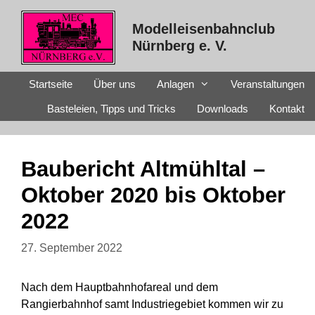
Zum
Inhalt
Modelleisenbahnclub
springen
Nürnberg e. V.
Startseite
Über uns
Anlagen
Veranstaltungen
Basteleien, Tipps und Tricks
Downloads
Kontakt
Baubericht Altmühltal –
Oktober 2020 bis Oktober
2022
27. September 2022
Nach dem Hauptbahnhofareal und dem
Rangierbahnhof samt Industriegebiet kommen wir zu