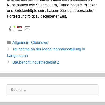
Kunstbauten wie Stützmauern, Tunnelportale, Brücken
und Brückenköpfe sein. Lassen Sie sich überraschen.
Fortsetzung folgt zu gegebener Zeit.
Kategorien
Allgemein
,
Clubnews
Teilnahme an der Modellbahnausstellung in
Langenzenn
Baubericht Industriegebiet 2
Suche
nach: