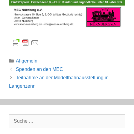
Kategorien
Allgemein
Spenden an den MEC
Teilnahme an der Modellbahnausstellung in
Langenzenn
Suche
nach: